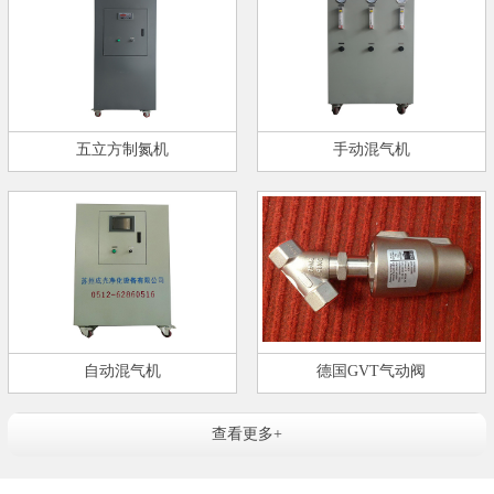
五立方制氮机
手动混气机
自动混气机
德国GVT气动阀
查看更多+