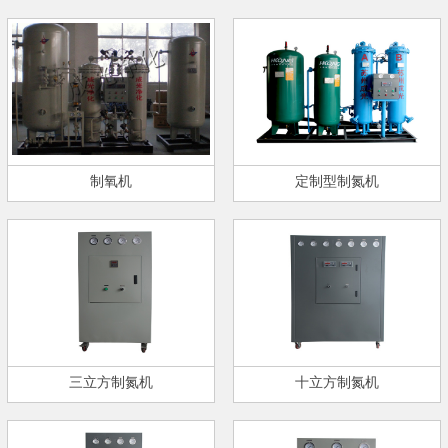
制氧机
定制型制氮机
三立方制氮机
十立方制氮机