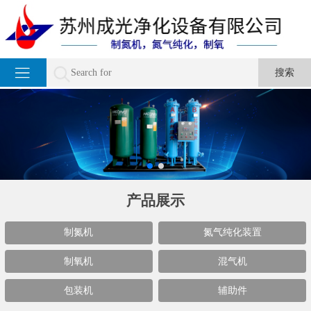
产品展示
制氮机
氮气纯化装置
制氧机
混气机
包装机
辅助件